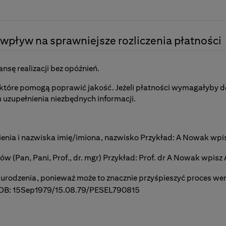
ie:
onsolist.shtml
ch,
rca 2011 r. w sprawie środków ograniczających w związku z sy
ne w Iranie,
wpływ na sprawniejsze rozliczenia płatności
dziny,
a 1 października 2015 r. w sprawie środków ograniczających w
nsę realizacji bez opóźnień.
y humanitarnej.
które pomogą poprawić jakość. Jeżeli płatności wymagałyby do
 uzupełnienia niezbędnych informacji.
a 11 lipca 1994 r. zakazujące zaspokajania roszczeń z tytułu 
i powiązanej w sposób bezpośredni lub pośredni z Iranem, mo
dy Bezpieczeństwa Organizacji Narodów Zjednoczonych i rezo
ienia i nazwiska imię/imiona, nazwisko Przykład: A Nowak w
 Madrytu (26––27.06.1989 r.)
ów (Pan, Pani, Prof., dr. mgr) Przykład: Prof. dr A Nowak wpi
 urodzenia, ponieważ może to znacznie przyśpieszyć proces weryf
DOB: 15Sep1979/15.08.79/PESEL790815
z dnia 18 lipca 2005 r. dotyczące środków ograniczających 