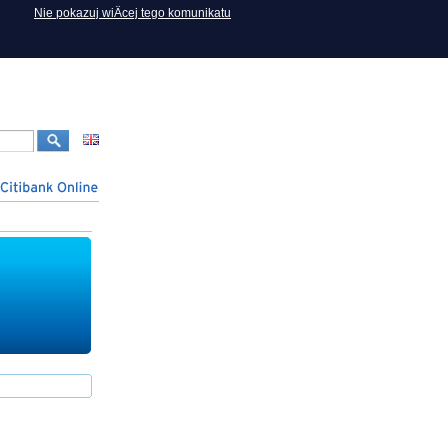
Nie pokazuj wiÄcej tego komunikatu