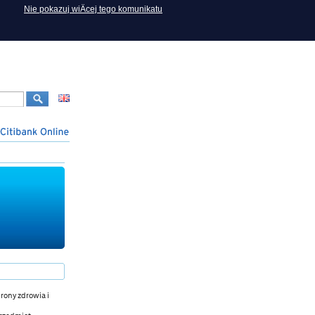
Nie pokazuj wiÄcej tego komunikatu
hrony zdrowia i