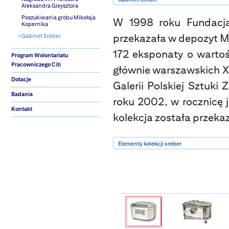
Aleksandra Gieysztora
Poszukiwania grobu Mikołaja
W 1998 roku Fundacja
Kopernika
przekazała w depozyt 
Gabinet Sreber
172 eksponaty o wartoś
Program Wolontariatu
Pracowniczego Citi
głównie warszawskich XI
Dotacje
Galerii Polskiej Sztuk
Badania
roku 2002, w rocznicę
Kontakt
kolekcja została przek
Elementy kolekcji sreber