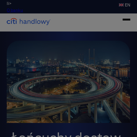
li>
EN
O banku