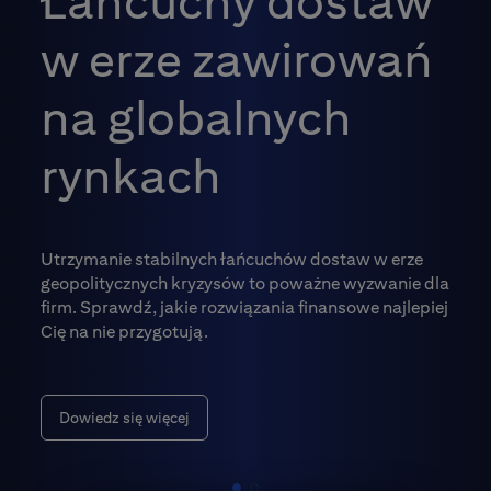
Łańcuchy dostaw
w erze zawirowań
na globalnych
rynkach
Utrzymanie stabilnych łańcuchów dostaw w erze
geopolitycznych kryzysów to poważne wyzwanie dla
firm. Sprawdź, jakie rozwiązania finansowe najlepiej
Cię na nie przygotują.
Dowiedz się więcej