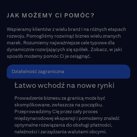
JAK MOŻEMY CI POMÓC?
Wspieramy klientów z wielu branż i na różnych etapach
rozwoju. Pomogliśmy rozwinąć biznes wielu znanych
marek. Rozumiemy najważniejsze cele typowe dla
dynamicznie rozwijających się spółek. Zobacz, w jaki
sposób możemy pomóc Ci je osiągnąć.
Działalność zagraniczna
Łatwo wchodź na nowe rynki
Prowadzenie biznesu za granicą może być
skomplikowane, zwłaszcza na początku.
Przeprowadzimy Cię przez cały proces
międzynarodowej ekspansji i pomożemy znaleźć
optymalne rozwiązania do obsługi płatności,
należności i zarządzania walutami obcymi.