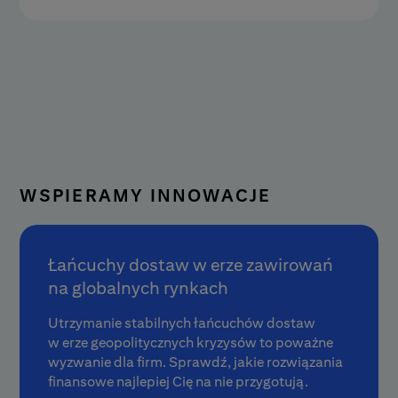
WSPIERAMY INNOWACJE
Łańcuchy dostaw w erze zawirowań
na globalnych rynkach
Utrzymanie stabilnych łańcuchów dostaw
w erze geopolitycznych kryzysów to poważne
wyzwanie dla firm. Sprawdź, jakie rozwiązania
finansowe najlepiej Cię na nie przygotują.