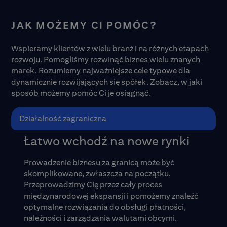
JAK MOŻEMY CI POMÓC?
Wspieramy klientów z wielu branż i na różnych etapach
rozwoju. Pomogliśmy rozwinąć biznes wielu znanych
marek. Rozumiemy najważniejsze cele typowe dla
dynamicznie rozwijających się spółek. Zobacz, w jaki
sposób możemy pomóc Ci je osiągnąć.
Działalność zagraniczna
Łatwo wchodź na nowe rynki
Prowadzenie biznesu za granicą może być
skomplikowane, zwłaszcza na początku.
Przeprowadzimy Cię przez cały proces
międzynarodowej ekspansji i pomożemy znaleźć
optymalne rozwiązania do obsługi płatności,
należności i zarządzania walutami obcymi.