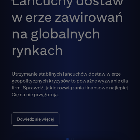
Łańcuchy dostaw
w erze zawirowań
na globalnych
rynkach
Utrzymanie stabilnych łańcuchów dostaw w erze
geopolitycznych kryzysów to poważne wyzwanie dla
firm. Sprawdź, jakie rozwiązania finansowe najlepiej
Cię na nie przygotują.
Dowiedz się więcej