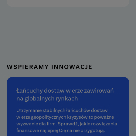
WSPIERAMY INNOWACJE
Łańcuchy dostaw w erze zawirowań
na globalnych rynkach
Utrzymanie stabilnych łańcuchów dostaw
w erze geopolitycznych kryzysów to poważne
wyzwanie dla firm. Sprawdź, jakie rozwiązania
finansowe najlepiej Cię na nie przygotują.