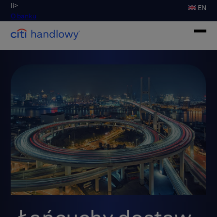
li>
EN
O banku