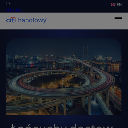
li>
EN
O banku