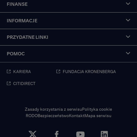
FINANSE
INFORMACJE
PRZYDATNE LINKI
POMOC
KARIERA
FUNDACJA KRONENBERGA
CITIDIRECT
Zasady korzystania z serwisu
Polityka cookie
RODO
Bezpieczeństwo
Kontakt
Mapa serwisu