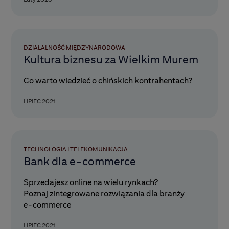
DZIAŁALNOŚĆ MIĘDZYNARODOWA
Kultura biznesu za Wielkim Murem
Co warto wiedzieć o chińskich kontrahentach?
LIPIEC 2021
TECHNOLOGIA I TELEKOMUNIKACJA
Bank dla e-commerce
Sprzedajesz online na wielu rynkach?
Poznaj zintegrowane rozwiązania dla branży
e-commerce
LIPIEC 2021