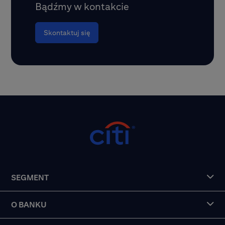
Bądźmy w kontakcie
Skontaktuj się
SEGMENT
O BANKU