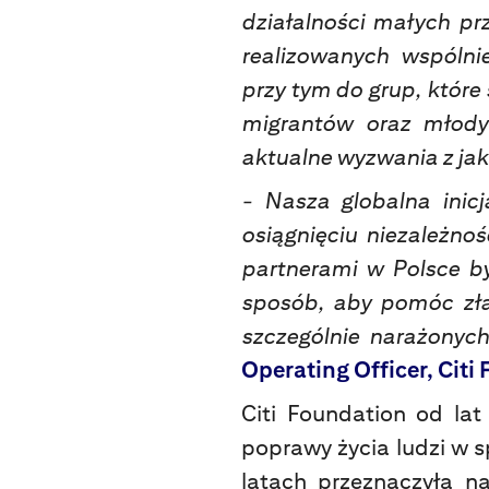
działalności małych p
realizowanych wspólni
przy tym do grup, które 
migrantów oraz młody
aktualne wyzwania z jak
- Nasza globalna inic
osiągnięciu niezależno
partnerami w Polsce b
sposób, aby pomóc zła
szczególnie narażonych 
Operating Officer, Citi
Citi Foundation od la
poprawy życia ludzi w s
latach przeznaczyła n