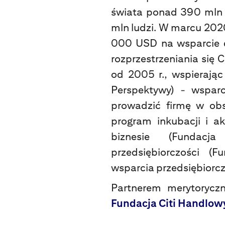
świata ponad 390 mln 
mln ludzi. W marcu 202
000 USD na wsparcie d
rozprzestrzeniania się 
od 2005 r., wspierając
Perspektywy) - wspar
prowadzić firmę w obs
program inkubacji i 
biznesie (Fundacja
przedsiębiorczości (
wsparcia przedsiębiorc
Partnerem merytoryczn
Fundacja Citi Handlow