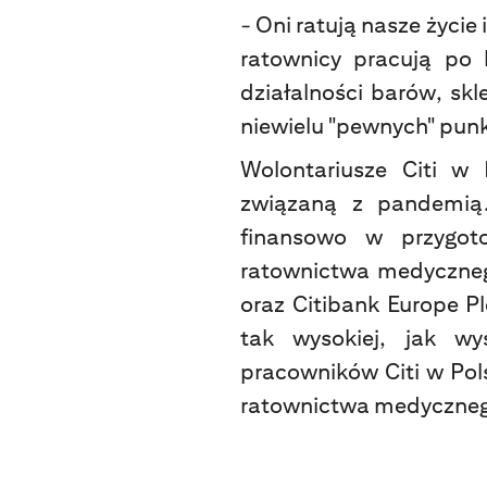
- Oni ratują nasze życie
ratownicy pracują po k
działalności barów, skl
niewielu "pewnych" punk
Wolontariusze Citi w 
związaną z pandemią.
finansowo w przygoto
ratownictwa medycznego
oraz Citibank Europe P
tak wysokiej, jak wy
pracowników Citi w Po
ratownictwa medyczneg