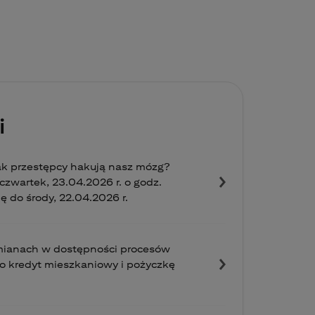
i
ak przestępcy hakują nasz mózg?
zwartek, 23.04.2026 r. o godz.
ię do środy, 22.04.2026 r.
zmianach w dostępności procesów
o kredyt mieszkaniowy i pożyczkę