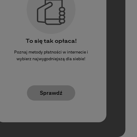
To się tak opłaca!
Poznaj metody płatności w internecie i
wybierz najwygodniejszą dla siebie!
Sprawdź