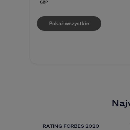
GBP
Pokaż wszystkie
Naj
RATING FORBES 2020