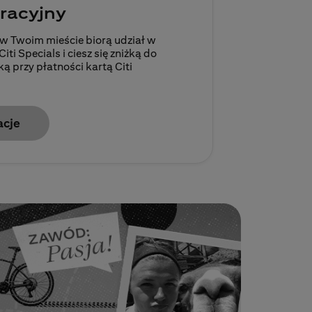
racyjny
 w Twoim mieście biorą udział w
i Specials i ciesz się zniżką do
 przy płatności kartą Citi
acje