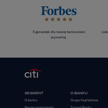
5 gwiazdek dla naszej bankowości
Lide
prywatnej.
SEGMENT
O BANKU
O banku
Grupa Kapitałowa
Nasze rozwiązania
Zarząd Banku