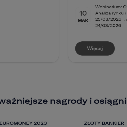
Webinarium: Od
10
Analiza rynku 
25/03/2026 r. o
MAR
24/03/2026
Więcej
ważniejsze nagrody i osiągni
EUROMONEY 2023
ZŁOTY BANKIER