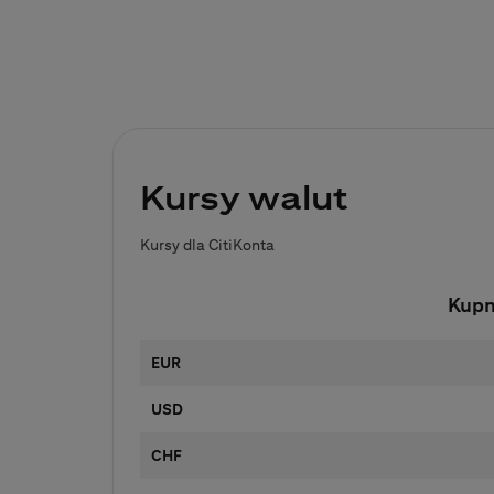
Kursy walut
Kursy dla CitiKonta
Kup
EUR
USD
CHF