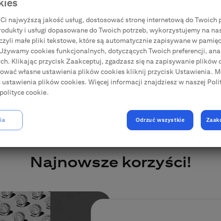
kies
Aktualizacja danych
Ci najwyższą jakość usług, dostosować stronę internetową do Twoich p
rodukty i usługi dopasowane do Twoich potrzeb, wykorzystujemy na na
, czyli małe pliki tekstowe, które są automatycznie zapisywane w pamięc
 Używamy cookies funkcjonalnych, dotyczących Twoich preferencji, anal
h. Klikając przycisk Zaakceptuj, zgadzasz się na zapisywanie plików c
iować własne ustawienia plików cookies kliknij przycisk Ustawienia. 
ć ustawienia plików cookies. Więcej informacji znajdziesz w naszej Poli
polityce cookie.
ia
Odrzuć wszystkie
Zaak
Najnowsze korzyści!