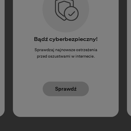
Bądź cyberbezpieczny!
Sprawdzaj najnowsze ostrzeżenia
przed oszustwami w internecie.
Sprawdź