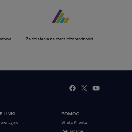
edytowa.
Za działania na rzecz różnorodności.
 LINKI
POMOC
ferencyjne
Strefa Klienta
Reklamacje