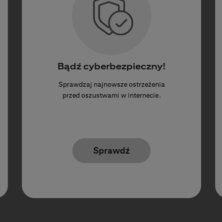
Bądź cyberbezpieczny!
Sprawdzaj najnowsze ostrzeżenia
przed oszustwami w internecie.
Sprawdź