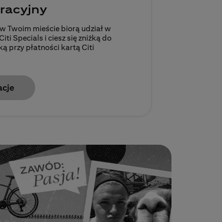
racyjny
 w Twoim mieście biorą udział w
i Specials i ciesz się zniżką do
 przy płatności kartą Citi
acje