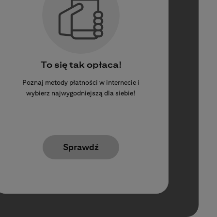
To się tak opłaca!
Poznaj metody płatności w internecie i
wybierz najwygodniejszą dla siebie!
Sprawdź