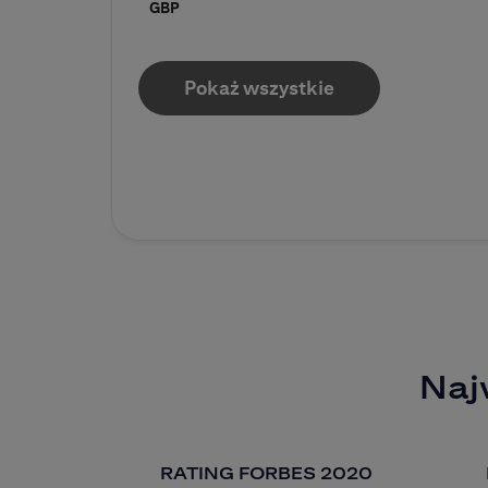
GBP
Pokaż wszystkie
Naj
RATING FORBES 2020