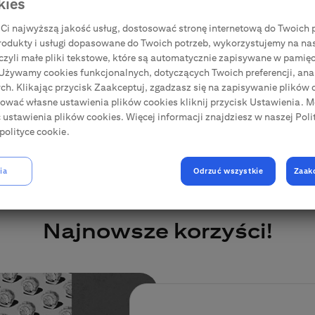
kies
Aktualizacja danych
Ci najwyższą jakość usług, dostosować stronę internetową do Twoich p
rodukty i usługi dopasowane do Twoich potrzeb, wykorzystujemy na na
, czyli małe pliki tekstowe, które są automatycznie zapisywane w pamięc
 Używamy cookies funkcjonalnych, dotyczących Twoich preferencji, anal
h. Klikając przycisk Zaakceptuj, zgadzasz się na zapisywanie plików c
iować własne ustawienia plików cookies kliknij przycisk Ustawienia. 
ć ustawienia plików cookies. Więcej informacji znajdziesz w naszej Poli
polityce cookie.
ia
Odrzuć wszystkie
Zaak
Najnowsze korzyści!