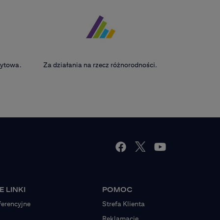
edytowa.
Za działania na rzecz różnorodności.
 LINKI
POMOC
ferencyjne
Strefa Klienta
Reklamacje