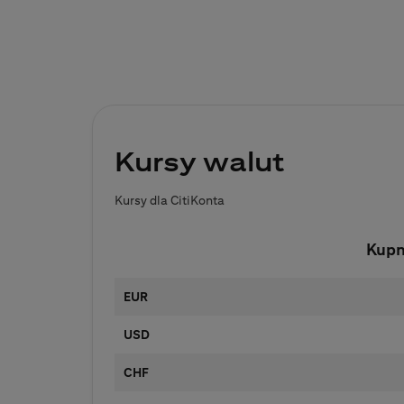
Kursy walut
Kursy dla CitiKonta
Kup
EUR
USD
CHF