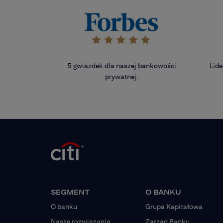
5 gwiazdek dla naszej bankowości
Lide
prywatnej.
SEGMENT
O BANKU
O banku
Grupa Kapitałowa
Nasze rozwiązania
Zarząd Banku