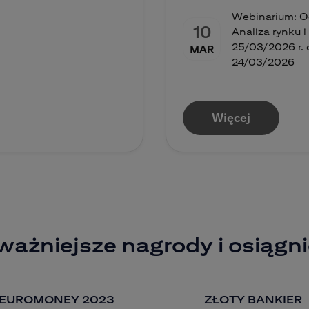
Webinarium: Od
10
Analiza rynku 
25/03/2026 r. o
MAR
24/03/2026
Więcej
ważniejsze nagrody i osiągni
EUROMONEY 2023
ZŁOTY BANKIER