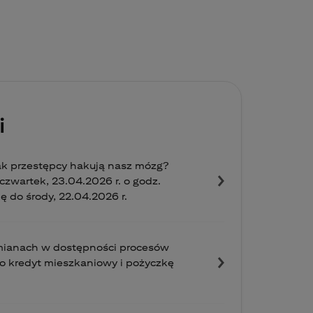
i
ak przestępcy hakują nasz mózg?
zwartek, 23.04.2026 r. o godz.
ię do środy, 22.04.2026 r.
zmianach w dostępności procesów
o kredyt mieszkaniowy i pożyczkę