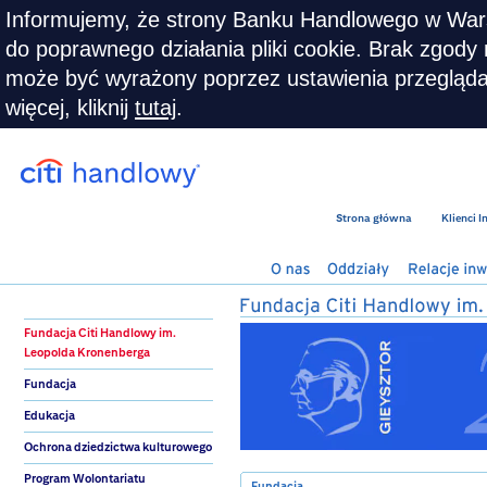
Informujemy, że strony Banku Handlowego w War
do poprawnego działania pliki cookie. Brak zgody n
może być wyrażony poprzez ustawienia przeglądar
więcej, kliknij
tutaj
.
Strona główna
Klienci 
Fundacja Citi Handlowy im.
Leopolda Kronenberga
Fundacja
Edukacja
Ochrona dziedzictwa kulturowego
Program Wolontariatu
Fundacja