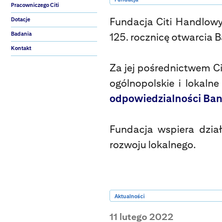
Pracowniczego Citi
Fundacja Citi Handlow
Dotacje
Badania
125. rocznicę otwarcia
Kontakt
Za jej pośrednictwem Ci
ogólnopolskie i lokal
odpowiedzialności Ba
Fundacja wspiera dział
rozwoju lokalnego.
Aktualności
11 lutego 2022