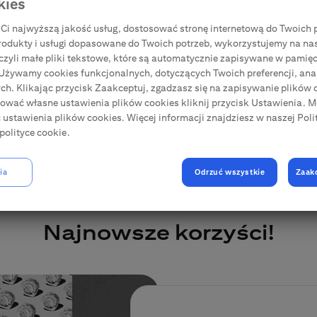
kies
Aktualizacja danych
Ci najwyższą jakość usług, dostosować stronę internetową do Twoich p
rodukty i usługi dopasowane do Twoich potrzeb, wykorzystujemy na na
, czyli małe pliki tekstowe, które są automatycznie zapisywane w pamięc
 Używamy cookies funkcjonalnych, dotyczących Twoich preferencji, anal
h. Klikając przycisk Zaakceptuj, zgadzasz się na zapisywanie plików c
iować własne ustawienia plików cookies kliknij przycisk Ustawienia. 
ć ustawienia plików cookies. Więcej informacji znajdziesz w naszej Poli
polityce cookie.
ia
Odrzuć wszystkie
Zaak
Najnowsze korzyści!