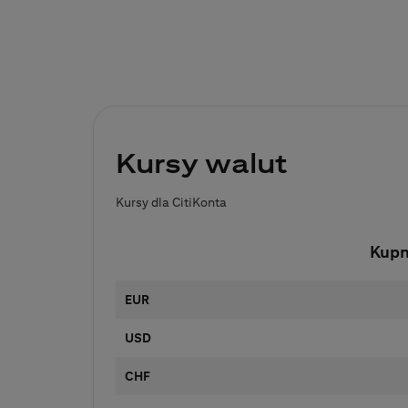
Kursy walut
Kursy dla CitiKonta
Kup
EUR
USD
CHF