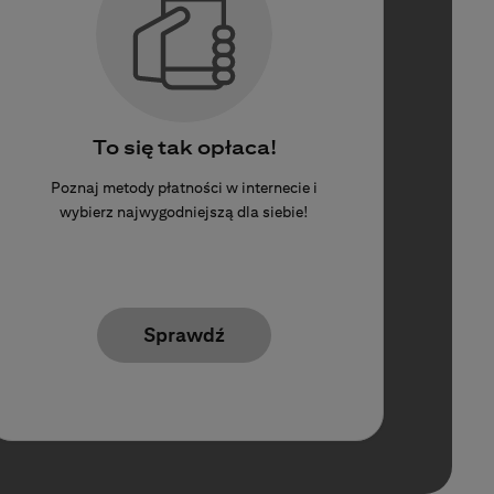
To się tak opłaca!
Poznaj metody płatności w internecie i
wybierz najwygodniejszą dla siebie!
Sprawdź