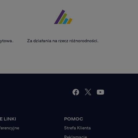
edytowa.
Za działania na rzecz różnorodności.
 LINKI
POMOC
ferencyjne
Strefa Klienta
Reklamacje