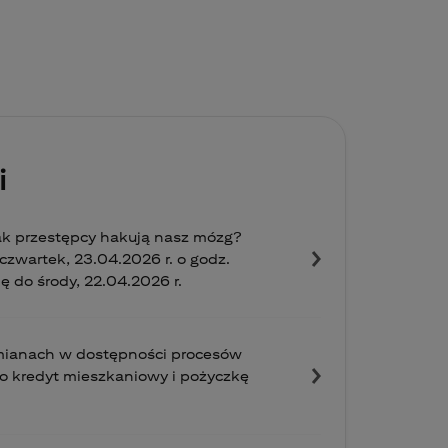
i
ak przestępcy hakują nasz mózg?
zwartek, 23.04.2026 r. o godz.
ię do środy, 22.04.2026 r.
zmianach w dostępności procesów
o kredyt mieszkaniowy i pożyczkę