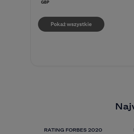
GBP
Pokaż wszystkie
Naj
RATING FORBES 2020