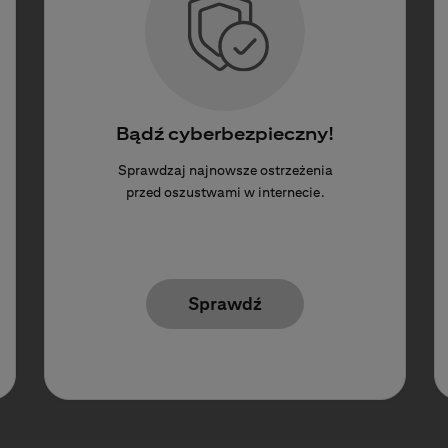
Bądź cyberbezpieczny!
Sprawdzaj najnowsze ostrzeżenia
przed oszustwami w internecie.
Sprawdź