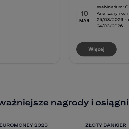
Webinarium: Od
10
Analiza rynku 
25/03/2026 r. o
MAR
24/03/2026
Więcej
ważniejsze nagrody i osiągni
EUROMONEY 2023
ZŁOTY BANKIER