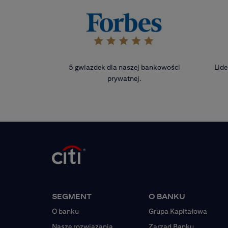
5 gwiazdek dla naszej bankowości
Lide
prywatnej.
SEGMENT
O BANKU
O banku
Grupa Kapitałowa
Nasze rozwiązania
Zarząd Banku