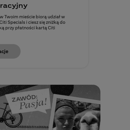
racyjny
 w Twoim mieście biorą udział w
i Specials i ciesz się zniżką do
 przy płatności kartą Citi
acje