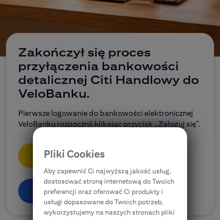
CitiDirect Mobile
Korporacje, przedsiębiorstwa, samorządy
Ubezpieczenia
Zakończył się proces
przyłączenia bankowości
E-bankowość
detalicznej Citi Handlowy do
VeloBanku.
Citi Specials
Pierwsze logowanie do bankowości elektronicznej
VeloBanku rozpocznij klikając przycisk „Zaloguj się”.
Pliki Cookies
Zaloguj się
Aby zapewnić Ci najwyższą jakość usług,
dostosować stronę internetową do Twoich
Dowiedz się więcej
preferencji oraz oferować Ci produkty i
usługi dopasowane do Twoich potrzeb,
wykorzystujemy na naszych stronach pliki