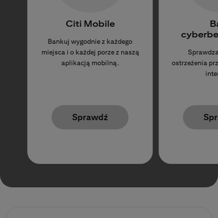
Citi Mobile
B
cyberbe
Bankuj wygodnie z każdego
miejsca i o każdej porze z naszą
Sprawdza
aplikacją mobilną.
ostrzeżenia p
inte
Sprawdź
Sp