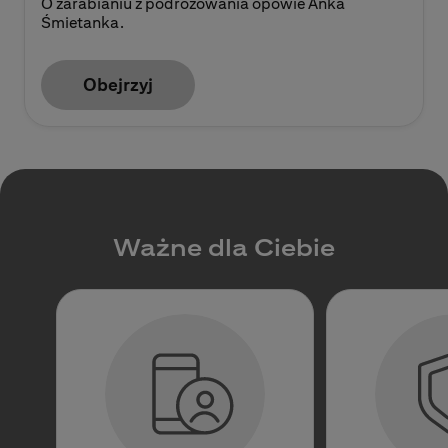
O zarabianiu z podróżowania opowie Anka
Śmietanka.
Obejrzyj
Ważne dla Ciebie