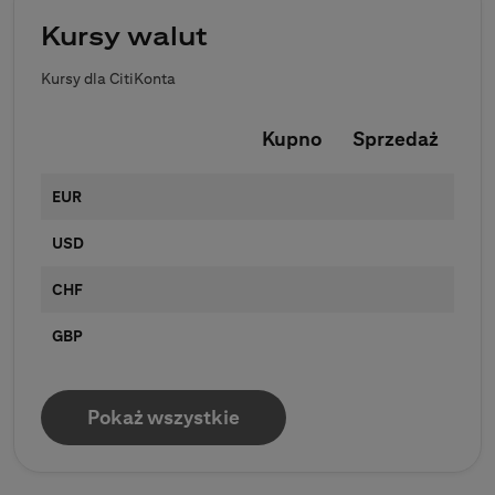
Kursy walut
Kursy dla CitiKonta
Kupno
Sprzedaż
EUR
USD
CHF
GBP
Pokaż wszystkie