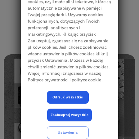
cookies, czyli małe pliki tekstowe, które są
automatycznie zapisywane w pamięci
Twojej przeglądarki. Używamy cookies
funkcjonalnych, dotyczących Twoich
preferencji, analitycznych i
marketingowych. Klikając przycisk
Najnowsze korzyści!
Zaakceptuj, zgadzasz się na zapisywanie
plików cookies. Jeśli chcesz zdefiniować
własne ustawienia plików cookies kliknij
przycisk Ustawienia. Możesz w każdej
chwili zmienić ustawienia plików cookies.
Więcej informacji znajdziesz w naszej
Polityce prywatności i polityce cookie.
Odrzuć wszystkie
Zaakceptuj wszystkie
Ustawienia