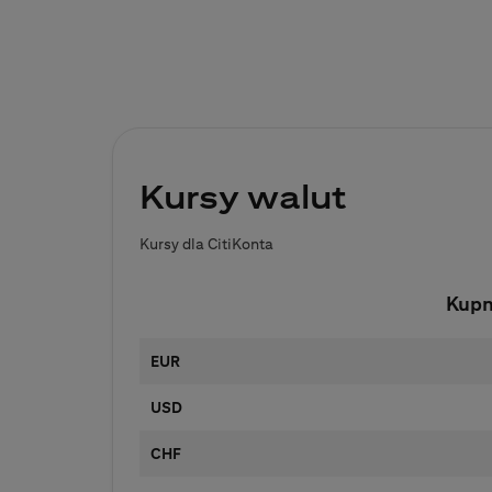
Kursy walut
Kursy dla CitiKonta
Kup
EUR
USD
CHF