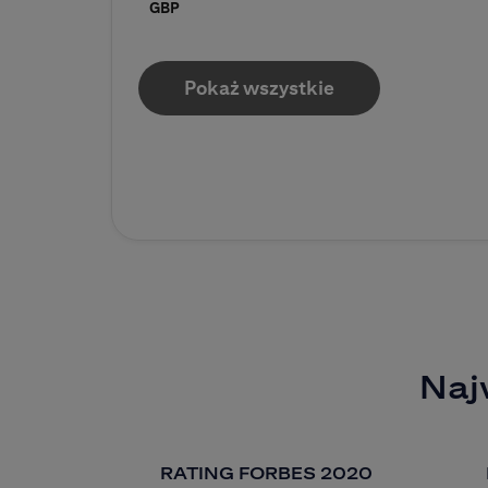
GBP
Pokaż wszystkie
Naj
RATING FORBES 2020