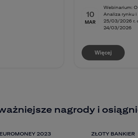
Webinarium: Od
10
Analiza rynku 
25/03/2026 r. o
MAR
24/03/2026
Więcej
ważniejsze nagrody i osiągni
EUROMONEY 2023
ZŁOTY BANKIER