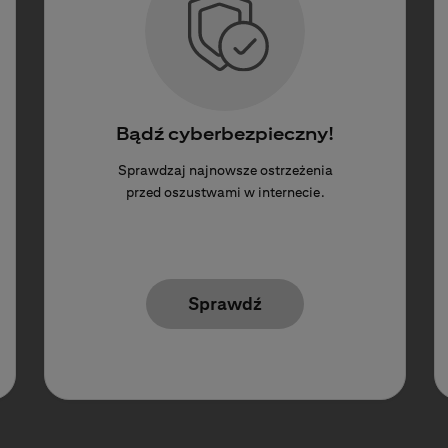
Bądź cyberbezpieczny!
Sprawdzaj najnowsze ostrzeżenia
przed oszustwami w internecie.
Sprawdź