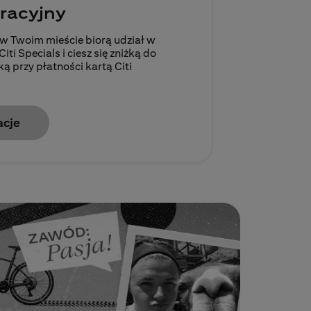
racyjny
 w Twoim mieście biorą udział w
i Specials i ciesz się zniżką do
 przy płatności kartą Citi
acje