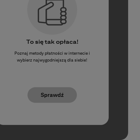
To się tak opłaca!
Poznaj metody płatności w internecie i
wybierz najwygodniejszą dla siebie!
Sprawdź