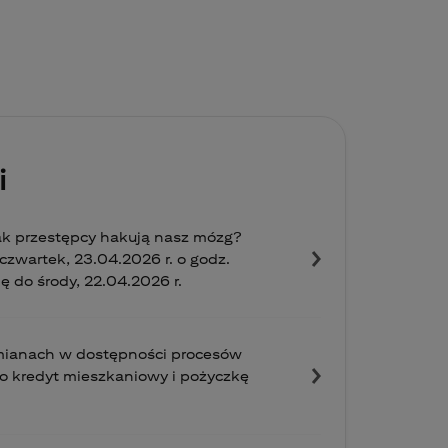
i
ak przestępcy hakują nasz mózg?
zwartek, 23.04.2026 r. o godz.
ię do środy, 22.04.2026 r.
zmianach w dostępności procesów
o kredyt mieszkaniowy i pożyczkę