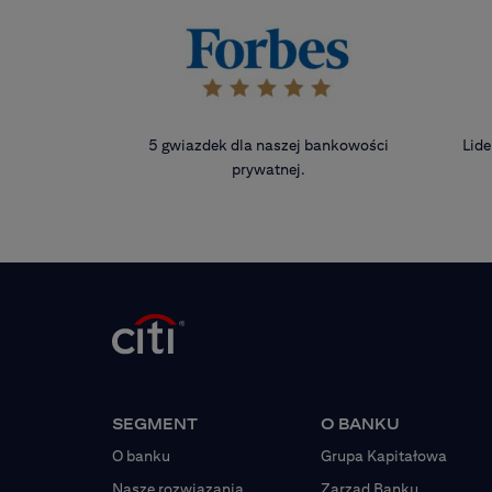
5 gwiazdek dla naszej bankowości
Lide
prywatnej.
SEGMENT
O BANKU
O banku
Grupa Kapitałowa
Nasze rozwiązania
Zarząd Banku