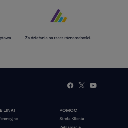
edytowa.
Za działania na rzecz różnorodności.
 LINKI
POMOC
ferencyjne
Strefa Klienta
Reklamacje