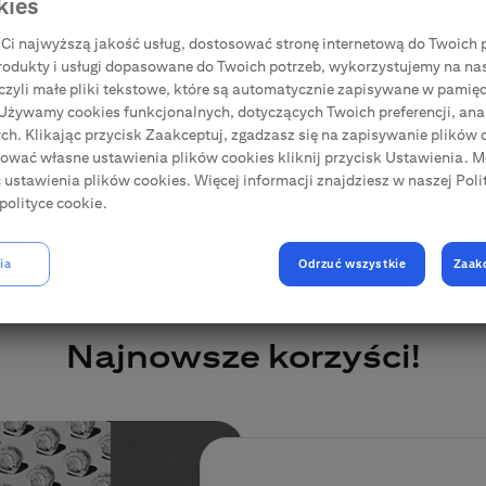
kies
Aktualizacja danych
Ci najwyższą jakość usług, dostosować stronę internetową do Twoich p
rodukty i usługi dopasowane do Twoich potrzeb, wykorzystujemy na na
, czyli małe pliki tekstowe, które są automatycznie zapisywane w pamięc
 Używamy cookies funkcjonalnych, dotyczących Twoich preferencji, anal
h. Klikając przycisk Zaakceptuj, zgadzasz się na zapisywanie plików c
iować własne ustawienia plików cookies kliknij przycisk Ustawienia. 
ć ustawienia plików cookies. Więcej informacji znajdziesz w naszej Poli
polityce cookie.
ia
Odrzuć wszystkie
Zaak
Najnowsze korzyści!