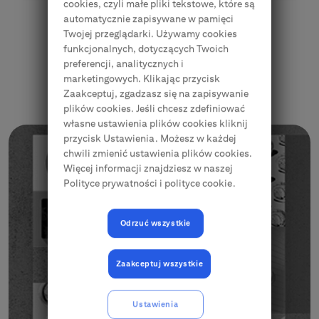
cookies, czyli małe pliki tekstowe, które są
automatycznie zapisywane w pamięci
Twojej przeglądarki. Używamy cookies
funkcjonalnych, dotyczących Twoich
preferencji, analitycznych i
marketingowych. Klikając przycisk
Najnowsze korzyści!
Zaakceptuj, zgadzasz się na zapisywanie
plików cookies. Jeśli chcesz zdefiniować
własne ustawienia plików cookies kliknij
przycisk Ustawienia. Możesz w każdej
chwili zmienić ustawienia plików cookies.
Więcej informacji znajdziesz w naszej
Polityce prywatności i polityce cookie.
Odrzuć wszystkie
Zaakceptuj wszystkie
Ustawienia