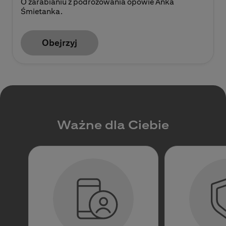
O zarabianiu z podróżowania opowie Anka
Śmietanka.
Obejrzyj
Ważne dla Ciebie