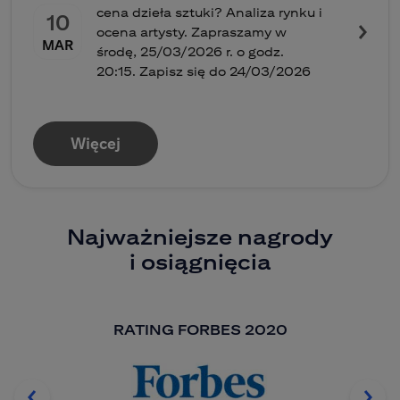
cena dzieła sztuki? Analiza rynku i
10
ocena artysty. Zapraszamy w
MAR
środę, 25/03/2026 r. o godz.
20:15. Zapisz się do 24/03/2026
Więcej
Najważniejsze nagrody
i osiągnięcia
RATING FORBES 2020