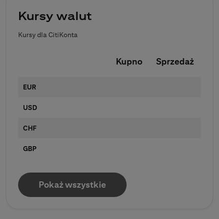
Kursy walut
Kursy dla CitiKonta
Kupno
Sprzedaż
EUR
USD
CHF
GBP
Pokaż wszystkie