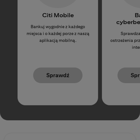
Citi Mobile
B
cyberbe
Bankuj wygodnie z każdego
miejsca i o każdej porze z naszą
Sprawdza
aplikacją mobilną.
ostrzeżenia p
inte
Sprawdź
Sp